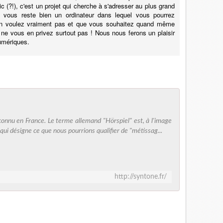
 (?!), c'est un projet qui cherche à s'adresser au plus grand
 vous reste bien un ordinateur dans lequel vous pourrez
n'en voulez vraiment pas et que vous souhaitez quand même
, ne vous en privez surtout pas ! Nous nous ferons un plaisir
umériques.
connu en France. Le terme allemand "Hörspiel" est, à l'image
qui désigne ce que nous pourrions qualifier de "métissag...
http://syntone.fr/