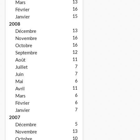
13
Mars
16
Février
15
Janvier
2008
13
Décembre
16
Novembre
16
Octobre
12
Septembre
11
Août
7
Juillet
7
Juin
6
Mai
11
Avril
6
Mars
6
Février
7
Janvier
2007
5
Décembre
13
Novembre
10
Octobre