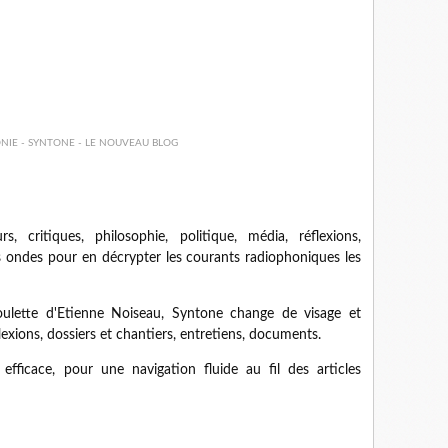
urs, critiques, philosophie, politique, média, réflexions,
es ondes pour en décrypter les courants radiophoniques les
oulette d'Etienne Noiseau, Syntone change de visage et
flexions, dossiers et chantiers, entretiens, documents.
efficace, pour une navigation fluide au fil des articles