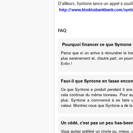
D'ailleurs, Syntone lance un appel à sout
http://www.kisskissbankbank.com/synt
FAQ
Pourquoi financer ce que Syntone f
Parce que si on arrive à rémunérer le trav
plus sereinement et, d'autre part, on po
Enfin !
Faut-il que Syntone en fasse encor
Ce que Syntone a produit pendant 5 ans v
cela continue du même tonneau. Pour autan
plus. Syntone a commencé à se faire un
valeur. Montrez-nous que Syntone a de la 
Un cédé, c'est pas un peu has-bee
Vous auriez préféré un vinyle ou, mieux,