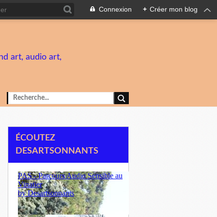
Connexion
+
Créer mon blog
d art, audio art,
ÉCOUTEZ
DESARTSONNANTS