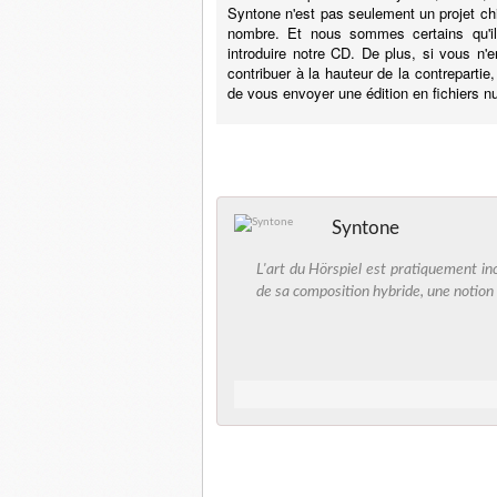
Syntone n'est pas seulement un projet chic
nombre. Et nous sommes certains qu'il
introduire notre CD. De plus, si vous 
contribuer à la hauteur de la contrepartie
de vous envoyer une édition en fichiers n
Syntone
L'art du Hörspiel est pratiquement in
de sa composition hybride, une notion 