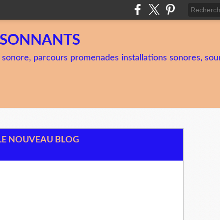
TSONNANTS
 sonore, parcours promenades installations sonores, soun
 LE NOUVEAU BLOG