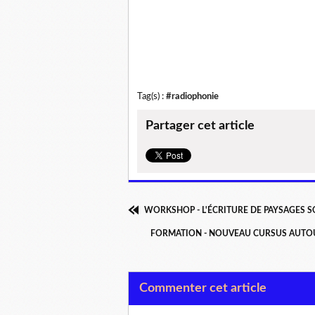
Tag(s) :
#radiophonie
Partager cet article
WORKSHOP - L'ÉCRITURE DE PAYSAGES S
FORMATION - NOUVEAU CURSUS AUTOUR
Commenter cet article