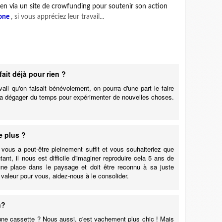
ien via un site de crowfunding pour soutenir son action
one
, si vous appréc
iez leur travail...
ait déjà pour rien ?
ail qu'on faisait bénévolement, on pourra d'une part le faire
urra dégager du temps pour expérimenter de nouvelles choses.
e plus ?
ous a peut-être pleinement suffit et vous souhaiteriez que
t, il nous est difficile d'imaginer reproduire cela 5 ans de
e place dans le paysage et doit être reconnu à sa juste
valeur pour vous, aidez-nous à le consolider.
n?
 une cassette ? Nous aussi, c'est vachement plus chic ! Mais