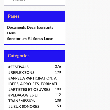
Pages
Documents Desartsonnants
Liens
Sonotorium #1 Sonus Locus
Catégories
376
#FESTIVALS
198
#REFLEX'SONS
#APPEL A PARTICIPATION, A
IDEES, A PROJETS, FORMATI
180
#ARTISTES ET OEUVRES
112
#PEDAGOGIES ET
108
TRANSMISSION
53
#LIEUX SONORES