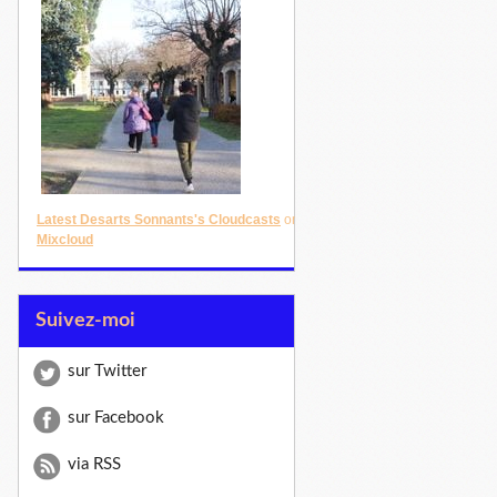
Latest Desarts Sonnants's Cloudcasts
on
Mixcloud
Suivez-moi
sur Twitter
sur Facebook
via RSS