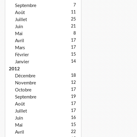
7
Septembre
11
Août
25
Juillet
21
Juin
8
Mai
17
Avril
17
Mars
15
Février
14
Janvier
2012
18
Décembre
12
Novembre
17
Octobre
19
Septembre
17
Août
17
Juillet
16
Juin
15
Mai
22
Avril