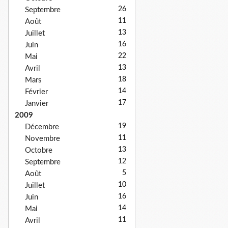
26
Septembre
11
Août
13
Juillet
16
Juin
22
Mai
13
Avril
18
Mars
14
Février
17
Janvier
2009
19
Décembre
11
Novembre
13
Octobre
12
Septembre
5
Août
10
Juillet
16
Juin
14
Mai
11
Avril