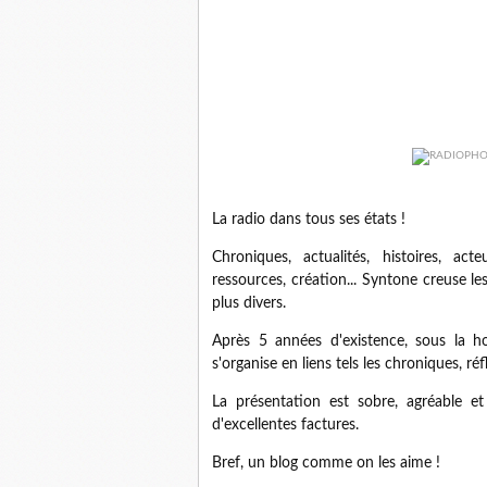
La radio dans tous ses états !
Chroniques, actualités, histoires, acte
ressources, création... Syntone creuse l
plus divers.
Après 5 années d'existence, sous la h
s'organise en liens tels les chroniques, ré
La présentation est sobre, agréable et 
d'excellentes factures.
Bref, un blog comme on les aime !