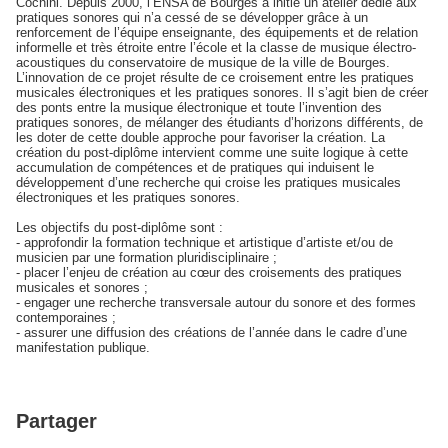
Cochini. Depuis 2000, l’ENSA de Bourges a initié un atelier dédié aux
pratiques sonores qui n’a cessé de se développer grâce à un
renforcement de l’équipe enseignante, des équipements et de relation
informelle et très étroite entre l’école et la classe de musique électro-
acoustiques du conservatoire de musique de la ville de Bourges.
L’innovation de ce projet résulte de ce croisement entre les pratiques
musicales électroniques et les pratiques sonores. Il s’agit bien de créer
des ponts entre la musique électronique et toute l’invention des
pratiques sonores, de mélanger des étudiants d’horizons différents, de
les doter de cette double approche pour favoriser la création. La
création du post-diplôme intervient comme une suite logique à cette
accumulation de compétences et de pratiques qui induisent le
développement d’une recherche qui croise les pratiques musicales
électroniques et les pratiques sonores.
Les objectifs du post-diplôme sont :
- approfondir la formation technique et artistique d’artiste et/ou de
musicien par une formation pluridisciplinaire ;
- placer l’enjeu de création au cœur des croisements des pratiques
musicales et sonores ;
- engager une recherche transversale autour du sonore et des formes
contemporaines ;
- assurer une diffusion des créations de l’année dans le cadre d’une
manifestation publique.
Partager