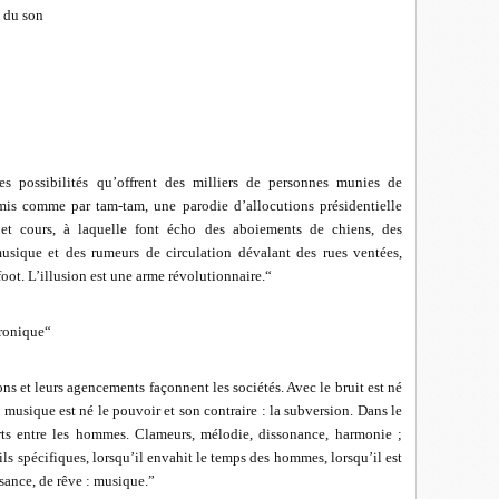
e du son
les possibilités qu’offrent des milliers de personnes munies de
mis comme par tam-tam, une parodie d’allocutions présidentielle
s et cours, à laquelle font écho des aboiements de chiens, des
usique et des rumeurs de circulation dévalant des rues ventées,
 foot. L’illusion est une arme révolutionnaire.“
tronique“
ons et leurs agencements façonnent les sociétés. Avec le bruit est né
a musique est né le pouvoir et son contraire : la subversion. Dans le
ports entre les hommes. Clameurs, mélodie, dissonance, harmonie ;
ls spécifiques, lorsqu’il envahit le temps des hommes, lorsqu’il est
ssance, de rêve : musique.”