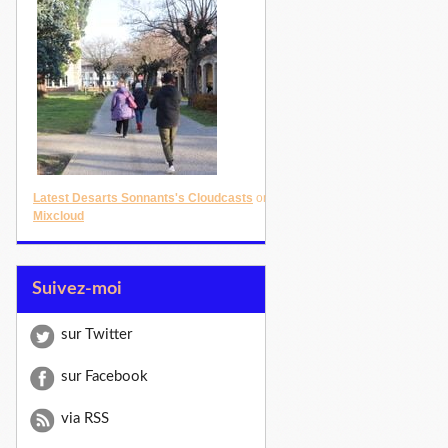
Latest Desarts Sonnants's Cloudcasts
on
Mixcloud
Suivez-moi
sur Twitter
sur Facebook
via RSS