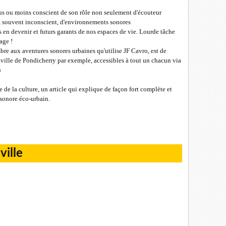
lus ou moins conscient de son rôle non seulement d'écouteur
r, souvent inconscient, d'environnements sonores
 en devenir et futurs garants de nos espaces de vie. Lourde tâche
age !
bre aux aventures sonores urbaines qu'utilise JF Cavro, est de
 ville de Pondicherry par exemple, accessibles à tout un chacun via
)
re de la culture, un article qui explique de façon fort complète et
e sonore éco-urbain.
ville