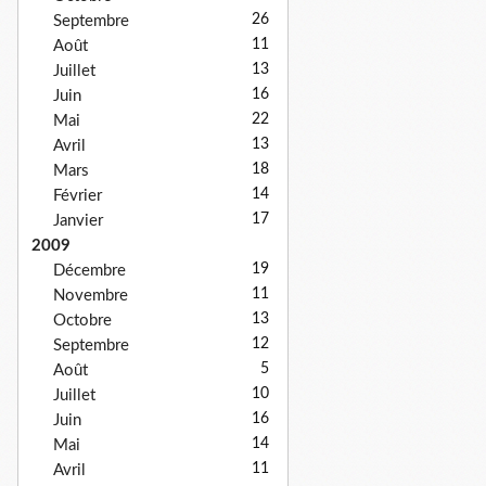
26
Septembre
11
Août
13
Juillet
16
Juin
22
Mai
13
Avril
18
Mars
14
Février
17
Janvier
2009
19
Décembre
11
Novembre
13
Octobre
12
Septembre
5
Août
10
Juillet
16
Juin
14
Mai
11
Avril