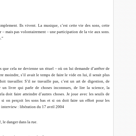
implement. Ils vivent. La musique, c’est cette vie des sons, cette
ir – mais pas volontairement – une participation de la vie aux sons.
.“
ans que cela ne devienne un rituel – où on lui demande d’arrêter de
ère moindre, s’il avait le temps de faire le vide en lui, il serait plus
oit travailler. S’il ne travaille pas, c’est un art de digestion, de
r un livre qui parle de choses inconnues, de lire la science, la
ela doit faire atteindre d’autres choses. Je joue avec les seuils de
 si on perçoit les sons bas et si on doit faire un effort pour les
- interview : libération du 17 avril 2004
é, le danger dans la rue.