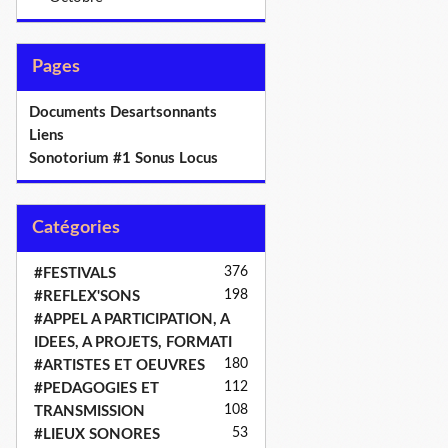
Pages
Documents Desartsonnants
Liens
Sonotorium #1 Sonus Locus
Catégories
376
#FESTIVALS
198
#REFLEX'SONS
#APPEL A PARTICIPATION, A
IDEES, A PROJETS, FORMATI
180
#ARTISTES ET OEUVRES
112
#PEDAGOGIES ET
108
TRANSMISSION
53
#LIEUX SONORES