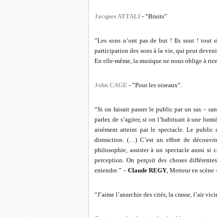
Jacques ATTALI
- “Bruits”
”Les sons n’ont pas de but ! Ils sont ! tout s
participation des sons à la vie, qui peut deven
En elle-même, la musique ne nous oblige à rien
John CAGE
- ”Pour les oiseaux”.
“Si on faisait passer le public par un sas – s
parler, de s’agiter, si on l’habituait à une lumi
aisément atteint par le spectacle. Le public d
distraction. (…) C’est un effort de découvri
philosophie, assister à un spectacle aussi si c
perception. On perçoit des choses différentes
entendre.” –
Claude REGY
, Metteur en scène 
“J’aime l’anarchie des cités, la crasse, l’air vici