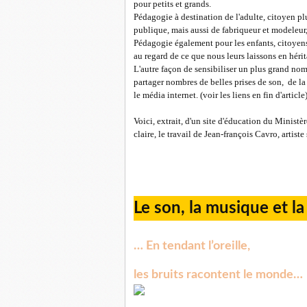
pour petits et grands.
Pédagogie à destination de l'adulte, citoyen p
publique, mais aussi de fabriqueur et modeleu
Pédagogie également pour les enfants, citoyens
au regard de ce que nous leurs laissons en hérit
L'autre façon de sensibiliser un plus grand nom
partager nombres de belles prises de son, de la
le média internet. (voir les liens en fin d'article
Voici, extrait, d'un site d'éducation du Ministè
claire, le travail de Jean-françois Cavro, artist
Le son, la musique et la 
… En tendant l’oreille,
les bruits racontent le monde…