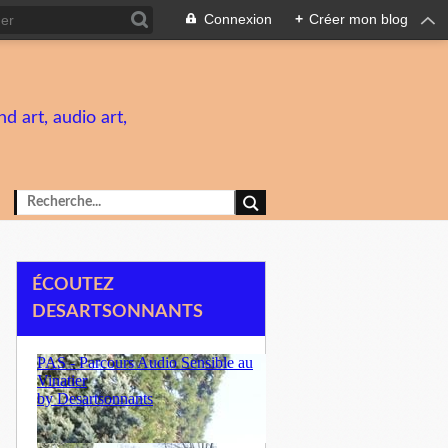
Connexion
+
Créer mon blog
d art, audio art,
ÉCOUTEZ
DESARTSONNANTS