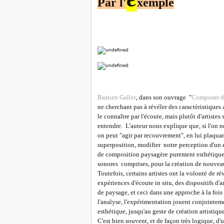
Par l'
xemple
Bastien Gallet
, dans son ouvrage "
Composer d
ne cherchant pas à révéler des caractèristiques
le connaître par l'écoute, mais plutôt d'artiste
entendre. L'auteur nous explique que, si l'on 
on peut "agir par recouvrement", en lui plaquan
superposition, modifier notre perception d'un e
de composition paysagère purement esthétique. L
sonores comprises, pour la création de nouvea
Toutefois, certains artistes ont la volonté de r
expériences d'écoute in situ, des dispositifs d'
de paysage, et ceci dans une approche à la fois
l'analyse, l'expérimentation jouent conjointem
esthétique, jusqu'au geste de création artistiqu
C'est bien souvent, et de façon très logique, d'