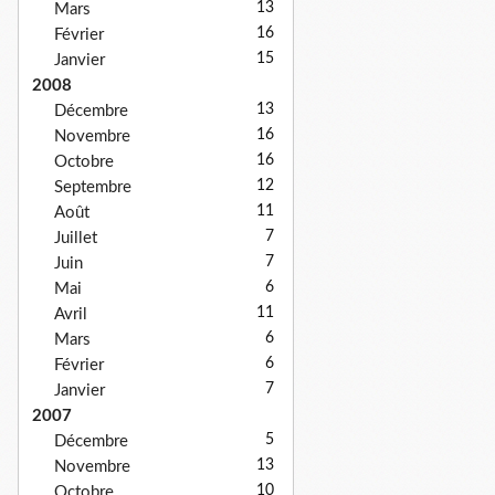
13
Mars
16
Février
15
Janvier
2008
13
Décembre
16
Novembre
16
Octobre
12
Septembre
11
Août
7
Juillet
7
Juin
6
Mai
11
Avril
6
Mars
6
Février
7
Janvier
2007
5
Décembre
13
Novembre
10
Octobre