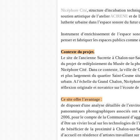
Nicéphore Cité
, structure d'incubation techniq
soutien artistique de l’atelier
ACIRENE
et de 
lutherie urbaine dans l’espace sonore du futur 
Instrument d’enrichissement de l’espace sono
penser et fabriquer les espaces publics comme de
Contexte du projet.
Le site de l'ancienne Sucrerie à Chalon-sur-Sa
du projet de redéploiement du Musée de la ph
Nicéphore Cité. Dans ce contexte, la ville de
et plus largement du quartier Saint-Cosme si
urbain. A l’échelle du Grand Chalon, Nicéphore
réflexion originale et novatrice sur l’écoute de
Ce site offre l’avantage :
de disposer d'une analyse détaillée de l’envir
panoramiques photographiques associés ont é
2006, pour le compte de la Communauté d’ag
d’être un vivier local sur les technologies de l’
de bénéficier de la proximité à Chalon-sur-Sa
d’accueil en résidence d’artistes travaillant s