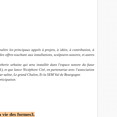
aître les principaux appels à projets, à idées, à contribution, à
des offres touchant aux installations, sculptures sonores, et autres
therie urbaine qui sera installée dans l'espace sonore du futur
1), et que lance Nicéphore Cité, en partenariat avec l'association
n sur saône, Le grand Chalon, Et la SEM Val de Bourgogne.
rticipation.
vie des formes3.