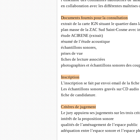
en collaboration avec les différentes maîtrises
Documents fournis pour la consultation
extrait de la carte IGN situant le quartier dans l
plan masse de la ZAC Sud Saint-Cosme avec indi
étude ACIRENE (extrait)
résumé de l’étude acoustique
échantillons sonores,
prises de vue
fiches de lecture associées
photographies et échantillons sonores des cou
Inscription
L’inscription se fait par envoi email de la fic
Les échantillons sonores gravés sur CD audio
fiche de candidature.
Critères de jugement
Le jury appuiera ses jugements sur les trois crit
intérêt de la proposition sonore
qualités de l’aménagement de l’espace public
adéquation entre l’espace sonore et l’espace p