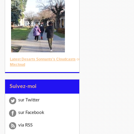
Latest Desarts Sonnants's Cloudcasts
on
Mixcloud
Suivez-moi
sur Twitter
sur Facebook
via RSS