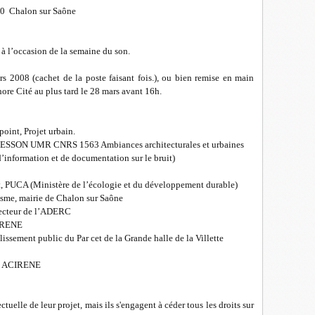
0 Chalon sur Saône
 à l’occasion de la semaine du son.
rs 2008 (cachet de la poste faisant fois.), ou bien remise en main
hore Cité au plus tard le 28 mars avant 16h.
oint, Projet urbain.
 CRESSON UMR CNRS 1563 Ambiances architecturales et urbaines
information et de documentation sur le bruit)
at, PUCA (Ministère de l’écologie et du développement durable)
isme, mairie de Chalon sur Saône
recteur de l’ADERC
CIRENE
lissement public du Par cet de la Grande halle de la Villette
e, ACIRENE
ctuelle de leur projet, mais ils s'engagent à céder tous les droits sur