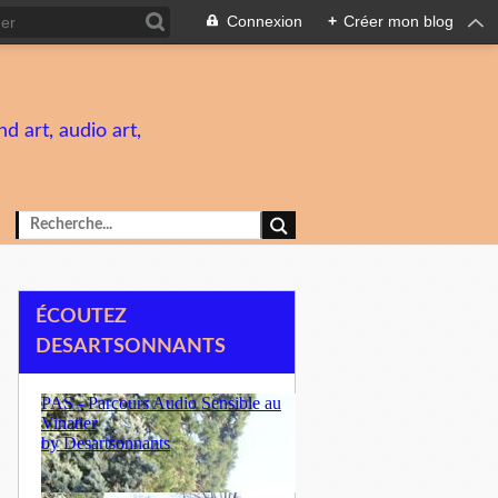
Connexion
+
Créer mon blog
d art, audio art,
ÉCOUTEZ
DESARTSONNANTS