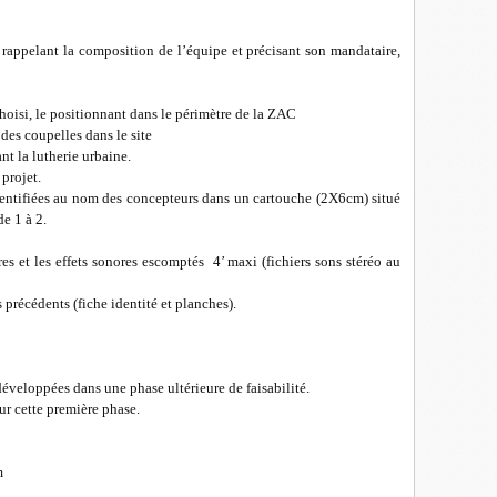
 rappelant la composition de l’équipe et précisant son mandataire,
hoisi, le positionnant dans le périmètre de la ZAC
des coupelles dans le site
t la lutherie urbaine.
projet.
dentifiées au nom des concepteurs dans un cartouche (2X6cm) situé
e 1 à 2.
s et les effets sonores escomptés 4’ maxi (fichiers sons stéréo au
précédents (fiche identité et planches).
développées dans une phase ultérieure de faisabilité.
r cette première phase.
m