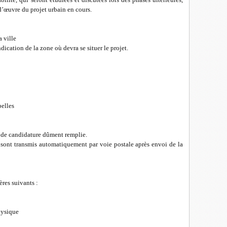
 d’œuvre du projet urbain en cours.
a ville
cation de la zone où devra se situer le projet.
pelles
he de candidature dûment remplie.
 sont transmis automatiquement par voie postale après envoi de la
ères suivants :
hysique