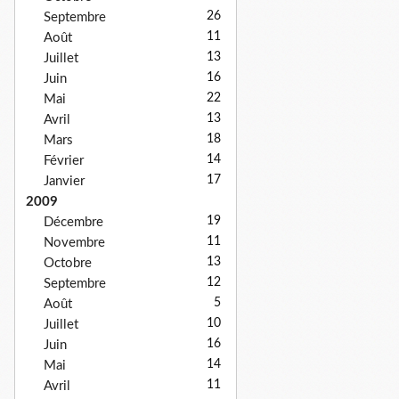
26
Septembre
11
Août
13
Juillet
16
Juin
22
Mai
13
Avril
18
Mars
14
Février
17
Janvier
2009
19
Décembre
11
Novembre
13
Octobre
12
Septembre
5
Août
10
Juillet
16
Juin
14
Mai
11
Avril