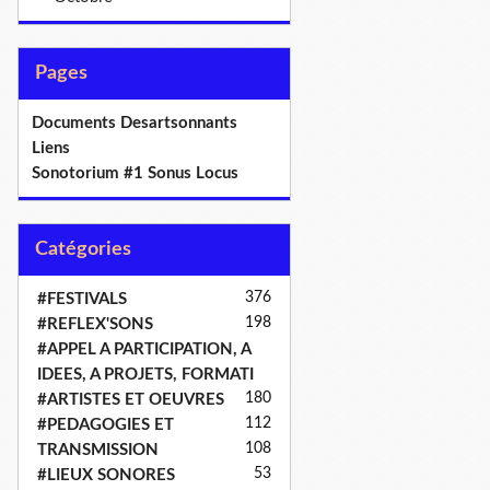
Pages
Documents Desartsonnants
Liens
Sonotorium #1 Sonus Locus
Catégories
376
#FESTIVALS
198
#REFLEX'SONS
#APPEL A PARTICIPATION, A
IDEES, A PROJETS, FORMATI
180
#ARTISTES ET OEUVRES
112
#PEDAGOGIES ET
108
TRANSMISSION
53
#LIEUX SONORES