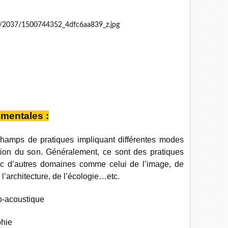
mentales :
hamps de pratiques impliquant différentes modes
ation du son. Généralement, ce sont des pratiques
ec d’autres domaines comme celui de l’image, de
 l’architecture, de l’écologie…etc.
o-acoustique
phie