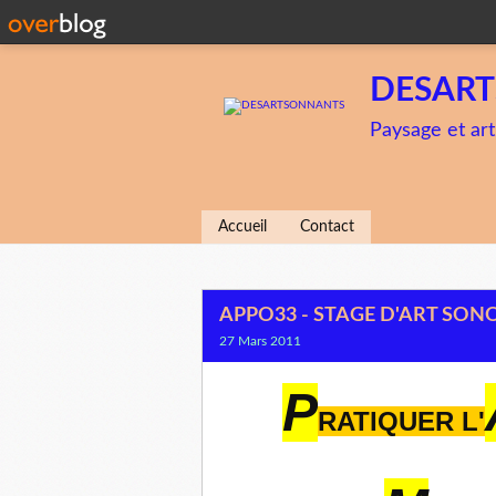
DESAR
Paysage et art
Accueil
Contact
APPO33 - STAGE D'ART SON
27 Mars 2011
P
RATIQUER L'