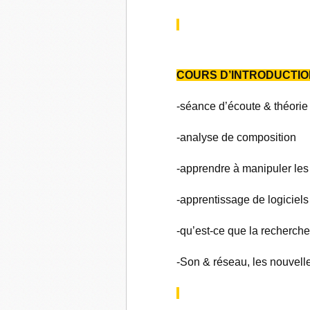
COURS D’INTRODUCTIO
-séance d’écoute & théorie
-analyse de composition
-apprendre à manipuler les
-apprentissage de logiciel
-qu’est-ce que la recherch
-Son & réseau, les nouvell