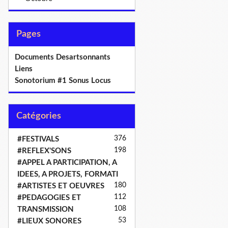
Pages
Documents Desartsonnants
Liens
Sonotorium #1 Sonus Locus
Catégories
376
#FESTIVALS
198
#REFLEX'SONS
#APPEL A PARTICIPATION, A
IDEES, A PROJETS, FORMATI
180
#ARTISTES ET OEUVRES
112
#PEDAGOGIES ET
108
TRANSMISSION
53
#LIEUX SONORES