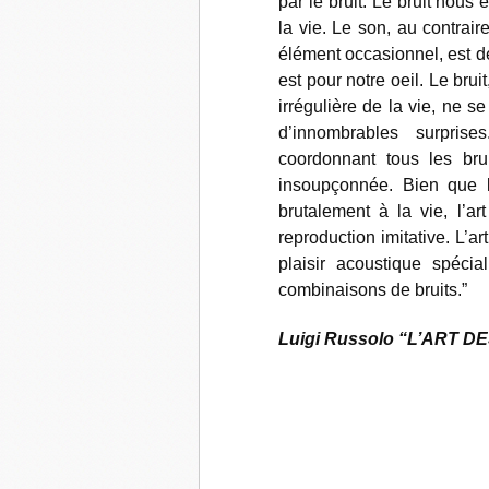
par le bruit. Le bruit nous 
la vie. Le son, au contrair
élément occasionnel, est d
est pour notre oeil. Le bruit
irrégulière de la vie, ne 
d’innombrables surpri
coordonnant tous les bru
insoupçonnée. Bien que la
brutalement à la vie, l’ar
reproduction imitative. L’ar
plaisir acoustique spécial
combinaisons de bruits.”
Luigi Russolo “L’ART DES