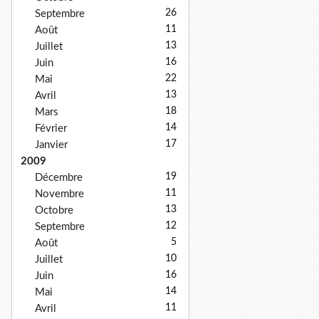
26
Septembre
11
Août
13
Juillet
16
Juin
22
Mai
13
Avril
18
Mars
14
Février
17
Janvier
2009
19
Décembre
11
Novembre
13
Octobre
12
Septembre
5
Août
10
Juillet
16
Juin
14
Mai
11
Avril