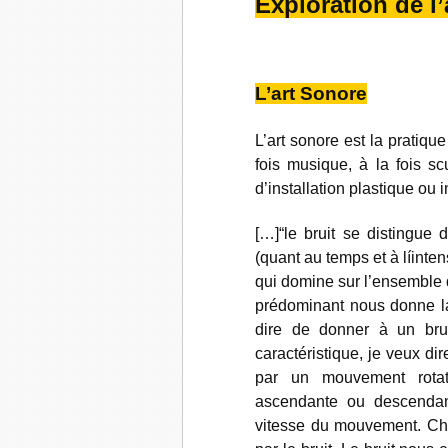
Exploration de l
L’art Sonore
L’art sonore est la pratiq
fois musique, à la fois sc
d’installation plastique ou i
[…]“le bruit se distingue 
(quant au temps et à líinten
qui domine sur l’ensemble d
prédominant nous donne la p
dire de donner à un brui
caractéristique, je veux dir
par un mouvement rotat
ascendante ou descendant
vitesse du mouvement. Ch