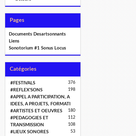
Pages
Documents Desartsonnants
Liens
Sonotorium #1 Sonus Locus
Catégories
376
#FESTIVALS
198
#REFLEX'SONS
#APPEL A PARTICIPATION, A
IDEES, A PROJETS, FORMATI
180
#ARTISTES ET OEUVRES
112
#PEDAGOGIES ET
108
TRANSMISSION
53
#LIEUX SONORES