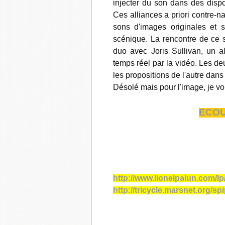
injecter du son dans des dispo
Ces alliances a priori contre-
sons d'images originales et s
scénique. La rencontre de ce so
duo avec Joris Sullivan, un al
temps réel par la vidéo. Les deu
les propositions de l'autre dans 
Désolé mais pour l'image, je vous
ECOU
http://www.lionelpalun.com/lp
http://tricycle.marsnet.org/s