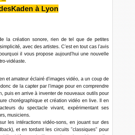
desKaden à Lyon
e la création sonore, rien de tel que de petites
implicité, avec des artistes. C'est en tout cas l'avis
pourquoi il vous propose aujourd'hui une nouvelle
tro-vidéaste.
ien et amateur éclairé d'images vidéo, a un coup de
e donc de la capter par l'image pour en comprendre
, puis en arrive à inventer de nouveaux outils pour
iture chorégraphique et création vidéo en live. Il en
 acteurs du spectacle vivant, expérimentant ses
urs, musiciens.
sur les intéractions vidéo-sons, en jouant sur des
back), et en tordant les circuits "classiques" pour