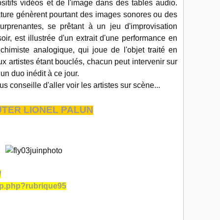
sitifs vidéos et de l'image dans des tables audio.
nature génèrent pourtant des images sonores ou des
urprenantes, se prêtant à un jeu d'improvisation
ir, est illustrée d'un extrait d'une performance en
chimiste analogique, qui joue de l'objet traité en
x artistes étant bouclés, chacun peut intervenir sur
un duo inédit à ce jour.
 conseille d'aller voir les artistes sur scène...
TER LIONEL PALUN
/
pip.php?rubrique95