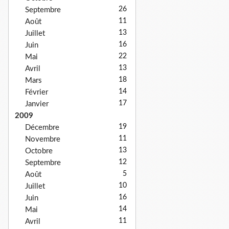
26
Septembre
11
Août
13
Juillet
16
Juin
22
Mai
13
Avril
18
Mars
14
Février
17
Janvier
2009
19
Décembre
11
Novembre
13
Octobre
12
Septembre
5
Août
10
Juillet
16
Juin
14
Mai
11
Avril