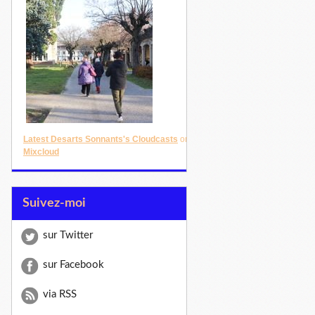
Latest Desarts Sonnants's Cloudcasts
on
Mixcloud
Suivez-moi
sur Twitter
sur Facebook
via RSS