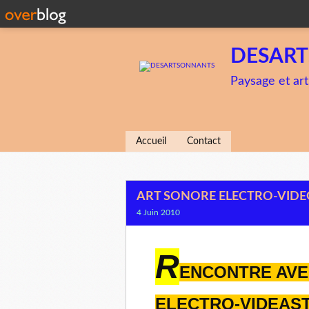
DESAR
Paysage et art
Accueil
Contact
ART SONORE ELECTRO-VID
4 Juin 2010
R
ENCONTRE AV
ELECTRO-VIDEAS