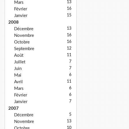
13
Mars
16
Février
15
Janvier
2008
13
Décembre
16
Novembre
16
Octobre
12
Septembre
11
Août
7
Juillet
7
Juin
6
Mai
11
Avril
6
Mars
6
Février
7
Janvier
2007
5
Décembre
13
Novembre
10
Octobre