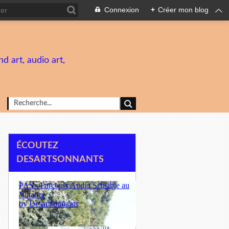
Connexion
+
Créer mon blog
d art, audio art,
ÉCOUTEZ
DESARTSONNANTS