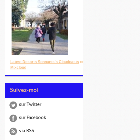
Latest Desarts Sonnants's Cloudcasts
on
Mixcloud
Suivez-moi
sur Twitter
sur Facebook
via RSS