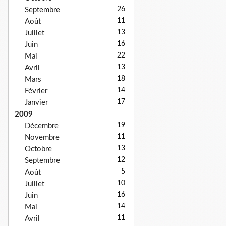
26
Septembre
11
Août
13
Juillet
16
Juin
22
Mai
13
Avril
18
Mars
14
Février
17
Janvier
2009
19
Décembre
11
Novembre
13
Octobre
12
Septembre
5
Août
10
Juillet
16
Juin
14
Mai
11
Avril