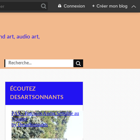
Connexion
+
Créer mon blog
d art, audio art,
ÉCOUTEZ
DESARTSONNANTS