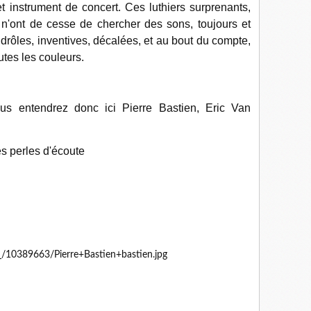
t instrument de concert. Ces luthiers surprenants,
 n'ont de cesse de chercher des sons, toujours et
drôles, inventives, décalées, et au bout du compte,
utes les couleurs.
ous entendrez donc ici Pierre Bastien, Eric Van
es perles d'écoute