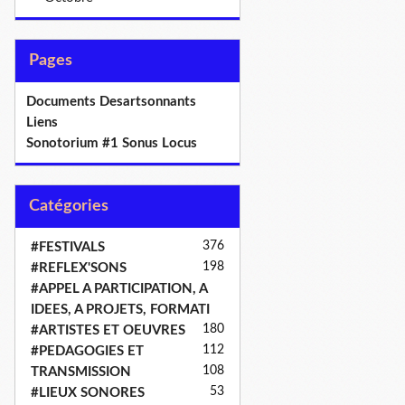
Pages
Documents Desartsonnants
Liens
Sonotorium #1 Sonus Locus
Catégories
376
#FESTIVALS
198
#REFLEX'SONS
#APPEL A PARTICIPATION, A
IDEES, A PROJETS, FORMATI
180
#ARTISTES ET OEUVRES
112
#PEDAGOGIES ET
108
TRANSMISSION
53
#LIEUX SONORES