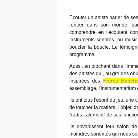
Ecouter un artiste parler de ses
rentrer dans son monde, parfo
comprendre en l'écoutant comm
instruments sonores, ou musica
boucler la boucle. Le témoign
programme.
Aussi, en piochant dans l'imme
des artistes qui, au gré des o
inspirées des
Frères Basche
assemblage, l'instrumentarium
Ils ont tous l'esprit du jeu, une
de toucher la matière, l'objet, d
"radis-calement" de ses fonction
Ils envahissent leur salon de
moindres sonorités qui nous semb