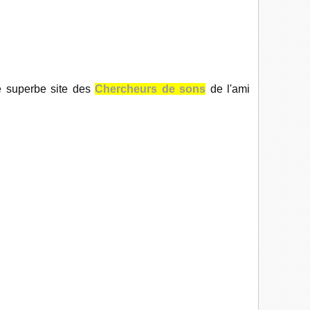
 le superbe site des
Chercheurs de sons
de l'ami