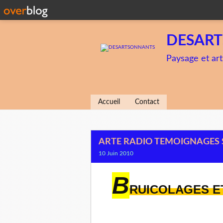
DESAR
Paysage et art
Accueil
Contact
ARTE RADIO TEMOIGNAGES 
10 Juin 2010
B
RUICOLAGES 