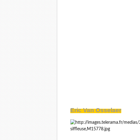
Eric Van Osselaer