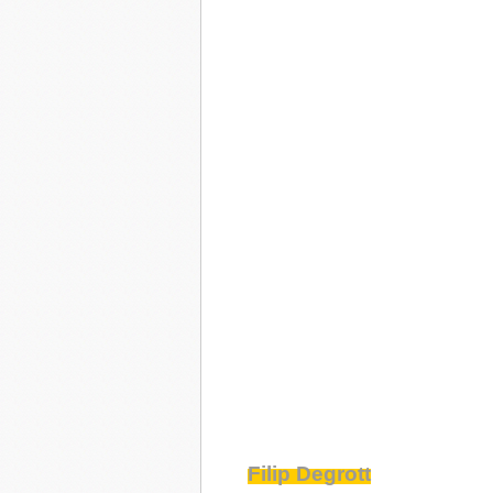
Filip Degrott