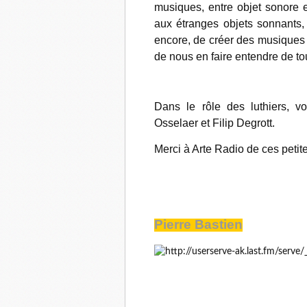
musiques, entre objet sonore e
aux étranges objets sonnants,
encore, de créer des musiques 
de nous en faire entendre de to
Dans le rôle des luthiers, v
Osselaer et Filip Degrott.
Merci à Arte Radio de ces petit
Pierre Bastien