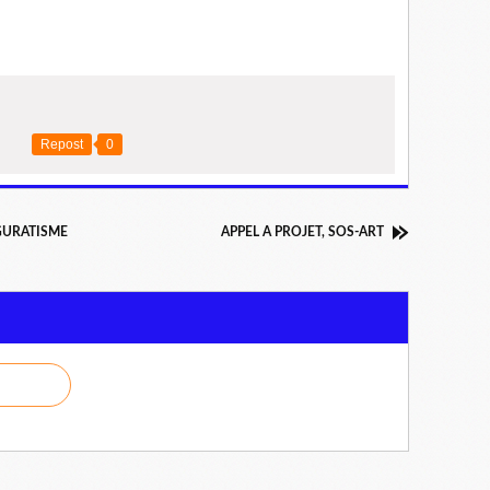
Repost
0
GURATISME
APPEL A PROJET, SOS-ART