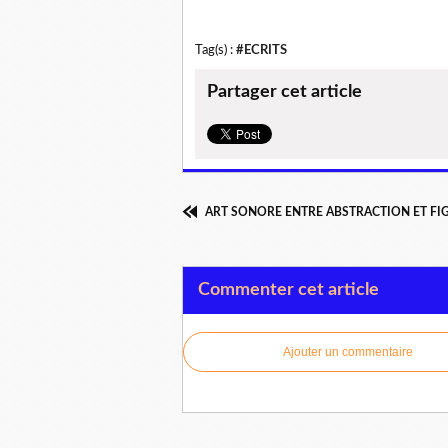
Tag(s) :
#ECRITS
Partager cet article
ART SONORE ENTRE ABSTRACTION ET FI
Commenter cet article
Ajouter un commentaire