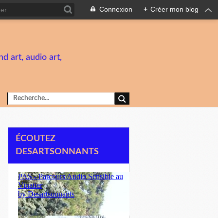
Connexion
+
Créer mon blog
d art, audio art,
ÉCOUTEZ
DESARTSONNANTS