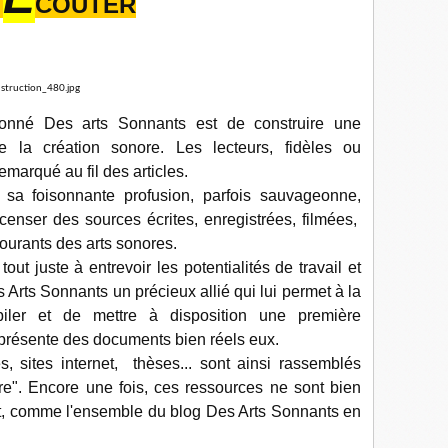
T
COUTER
donné Des arts Sonnants est de construire une
e la création sonore. Les lecteurs, fidèles ou
emarqué au fil des articles.
sa foisonnante profusion, parfois sauvageonne,
censer des sources écrites, enregistrées, filmées,
 courants des arts sonores.
t juste à entrevoir les potentialités de travail et
 Arts Sonnants un précieux allié qui lui permet à la
iler et de mettre à disposition une première
i présente des documents bien réels eux.
es, sites internet, thèses... sont ainsi rassemblés
ore". Encore une fois, ces ressources ne sont bien
, comme l'ensemble du blog Des Arts Sonnants en