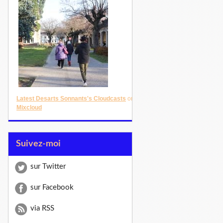
Latest Desarts Sonnants's Cloudcasts
on
Mixcloud
Suivez-moi
sur Twitter
sur Facebook
via RSS