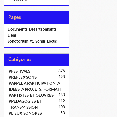
Pages
Documents Desartsonnants
Liens
Sonotorium #1 Sonus Locus
Catégories
376
#FESTIVALS
198
#REFLEX'SONS
#APPEL A PARTICIPATION, A
IDEES, A PROJETS, FORMATI
180
#ARTISTES ET OEUVRES
112
#PEDAGOGIES ET
108
TRANSMISSION
53
#LIEUX SONORES