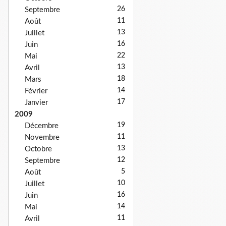
26
Septembre
11
Août
13
Juillet
16
Juin
22
Mai
13
Avril
18
Mars
14
Février
17
Janvier
2009
19
Décembre
11
Novembre
13
Octobre
12
Septembre
5
Août
10
Juillet
16
Juin
14
Mai
11
Avril