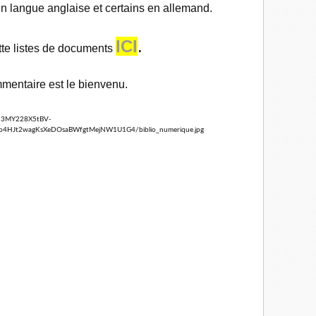
 langue anglaise et certains en allemand.
ICI
.
tte listes de documents
mentaire est le bienvenu.