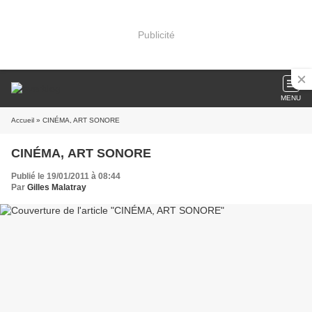
Publicité
MENU
Accueil
» CINÉMA, ART SONORE
CINÉMA, ART SONORE
Publié le 19/01/2011 à 08:44
Par
Gilles Malatray