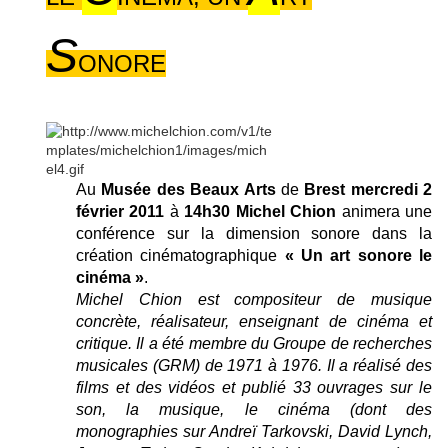
S
ONORE
Au
Musée des Beaux Arts
de
Brest mercredi 2
février 2011
à
14h30
Michel Chion
animera une
conférence sur la dimension sonore dans la
création cinématographique
« Un art sonore le
cinéma »
.
Michel Chion est compositeur de musique
concrète, réalisateur, enseignant de cinéma et
critique. Il a été membre du Groupe de recherches
musicales (GRM) de 1971 à 1976. Il a réalisé des
films et des vidéos et publié 33 ouvrages sur le
son, la musique, le cinéma (dont des
monographies sur Andreï Tarkovski, David Lynch,