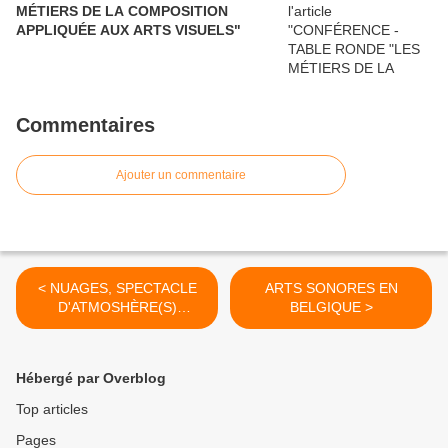
MÉTIERS DE LA COMPOSITION
APPLIQUÉE AUX ARTS VISUELS"
Commentaires
Ajouter un commentaire
< NUAGES, SPECTACLE
ARTS SONORES EN
D'ATMOSHÈRE(S)
BELGIQUE >
SONORE(S)
Hébergé par Overblog
Top articles
Pages