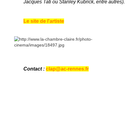
Jacques Tati ou Stanley Kubrick, entre autres).
Le site de l'artiste
Contact :
clap@ac-rennes.fr