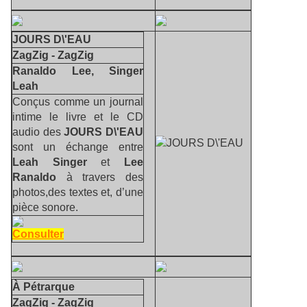
JOURS D\'EAU
ZagZig - ZagZig
Ranaldo Lee, Singer
Leah
Conçus comme un journal
intime le livre et le CD
audio des
JOURS D\'EAU
sont un échange entre
Leah Singer
et
Lee
Ranaldo
à travers des
photos,des textes et, d’une
pièce sonore.
Consulter
À Pétrarque
ZagZig - ZagZig