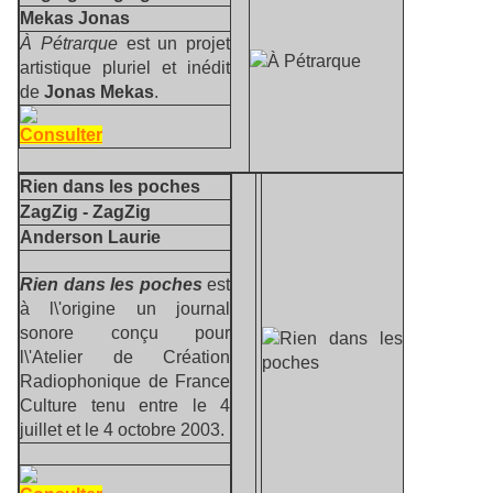
Mekas Jonas
À Pétrarque
est un projet
artistique pluriel et inédit
de
Jonas Mekas
.
Consulter
Rien dans les poches
ZagZig - ZagZig
Anderson Laurie
Rien dans les poches
est
à l\'origine un journal
sonore conçu pour
l\'Atelier de Création
Radiophonique de France
Culture tenu entre le 4
juillet et le 4 octobre 2003.