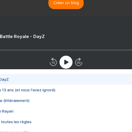
Créer un blog
 Battle Royale - DayZ
 DayZ
 a 13 ans (et vous l'avez ignoré)
e (littéralement)
im Rayan
 toutes les règles