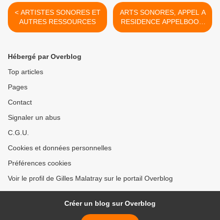
< ARTISTES SONORES ET
ARTS SONORES, APPEL A
AUTRES RESSOURCES
RESIDENCE APPELBOOM
2010 >
Hébergé par Overblog
Top articles
Pages
Contact
Signaler un abus
C.G.U.
Cookies et données personnelles
Préférences cookies
Voir le profil de Gilles Malatray sur le portail Overblog
Créer un blog sur Overblog