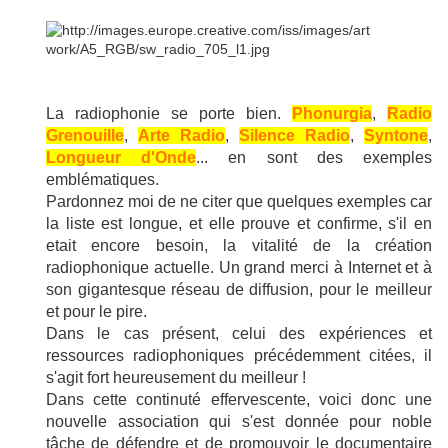
La radiophonie se porte bien.
Phonurgia
,
Radio
Grenouille
,
Arte Radio
,
Silence Radio
,
Syntone
,
Longueur d'Onde
... en sont des exemples
emblématiques.
Pardonnez moi de ne citer que quelques exemples car
la liste est longue, et elle prouve et confirme, s'il en
etait encore besoin, la vitalité de la création
radiophonique actuelle. Un grand merci à Internet et à
son gigantesque réseau de diffusion, pour le meilleur
et pour le pire.
Dans le cas présent, celui des expériences et
ressources radiophoniques précédemment citées, il
s'agit fort heureusement du meilleur !
Dans cette continuté effervescente, voici donc une
nouvelle association qui s'est donnée pour noble
tâche de défendre et de promouvoir le documentaire