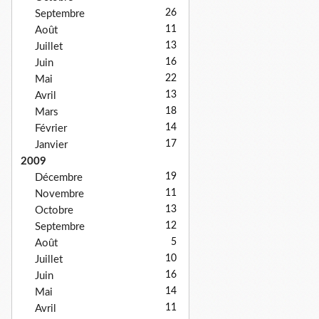
26
Septembre
11
Août
13
Juillet
16
Juin
22
Mai
13
Avril
18
Mars
14
Février
17
Janvier
2009
19
Décembre
11
Novembre
13
Octobre
12
Septembre
5
Août
10
Juillet
16
Juin
14
Mai
11
Avril