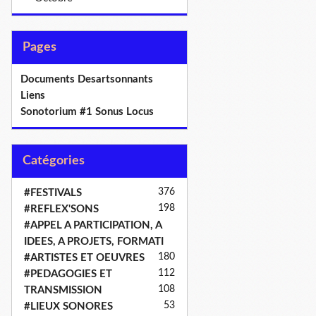
Pages
Documents Desartsonnants
Liens
Sonotorium #1 Sonus Locus
Catégories
376
#FESTIVALS
198
#REFLEX'SONS
#APPEL A PARTICIPATION, A
IDEES, A PROJETS, FORMATI
180
#ARTISTES ET OEUVRES
112
#PEDAGOGIES ET
108
TRANSMISSION
53
#LIEUX SONORES