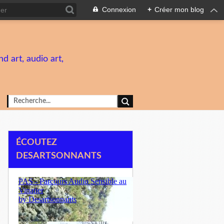
Connexion
+
Créer mon blog
d art, audio art,
ÉCOUTEZ
DESARTSONNANTS