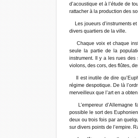
d’acoustique et à
l’étude de t
rattacher à la production des so
Les joueurs d’instruments et l
divers quartiers de la ville.
Chaque voix et chaque instru
seule la partie de la popula
instrument. Il y a les rues des
violons, des cors, des flûtes, de
Il est inutile de dire qu’Eup
régime despotique. De là l’ordre
merveilleux que l’art en a obten
L’empereur d’Allemagne fait 
possible le sort des Euphonien
deux ou trois fois par an quelq
sur divers points de l’empire. R