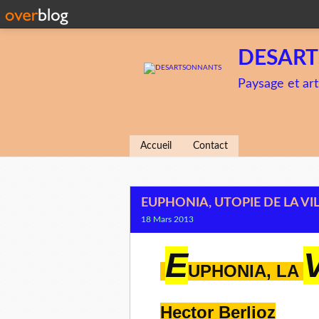
DESAR
Paysage et art
Accueil
Contact
EUPHONIA, UTOPIE DE LA VI
18 Mars 2013
E
UPHONIA,
LA
Hector Berlioz