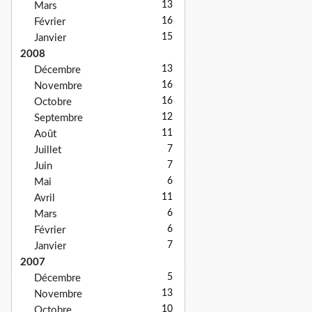
13
Mars
16
Février
15
Janvier
2008
13
Décembre
16
Novembre
16
Octobre
12
Septembre
11
Août
7
Juillet
7
Juin
6
Mai
11
Avril
6
Mars
6
Février
7
Janvier
2007
5
Décembre
13
Novembre
10
Octobre