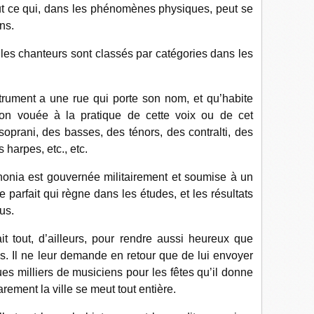
out ce qui, dans les phénomènes physiques, peut se
ns.
es chanteurs sont classés par catégories dans les
ment a une rue qui porte son nom, et qu’habite
tion vouée à
la pratique de cette voix ou de cet
 soprani, des basses, des ténors, des contralti, des
s harpes, etc., etc.
honia est gouvernée militairement et soumise à un
 parfait qui règne dans les études, et les résultats
us.
tout, d’ailleurs, pour rendre aussi heureux que
s. Il ne leur demande en retour que de lui envoyer
ues milliers de musiciens pour les fêtes qu’il donne
arement la ville se meut tout entière.