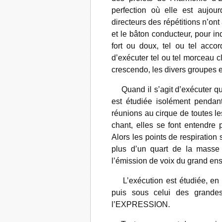
perfection où elle est aujour
directeurs des répétitions n’on
et le bâton conducteur, pour ind
fort ou doux, tel ou tel acco
d’exécuter tel ou tel morceau 
crescendo, les divers groupes 
Quand il s’agit d’exécuter qu
est étudiée isolément pendant
réunions au cirque de toutes le
chant, elles se font entendre
Alors les points de respiration 
plus d’un quart de la masse
l’émission de voix du grand en
L’exécution est étudiée, en pre
puis sous celui des grandes
l’EXPRESSION.