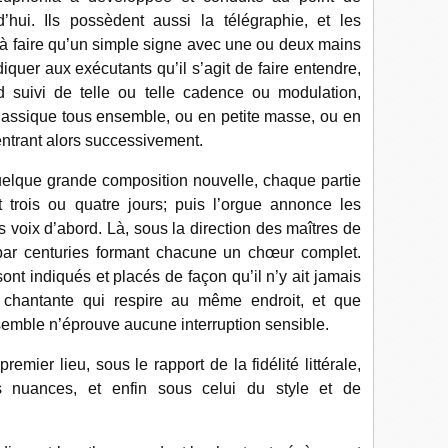
d’hui. Ils possèdent aussi la télégraphie, et les
t à faire qu’un simple signe avec une ou deux mains
iquer aux exécutants qu’il s’agit de faire entendre,
rd suivi de telle ou telle cadence ou modulation,
classique tous ensemble, ou en petite masse, ou en
entrant alors successivement.
elque grande composition nouvelle, chaque partie
 trois ou quatre jours; puis l’orgue annonce les
s voix d’abord. Là, sous la direction des maîtres de
 par centuries formant chacune un chœur complet.
sont indiqués et placés de façon qu’il n’y ait jamais
 chantante qui respire au même endroit, et que
semble n’éprouve aucune interruption sensible.
mier lieu, sous le rapport de la fidélité littérale,
 nuances, et enfin sous celui du style et de