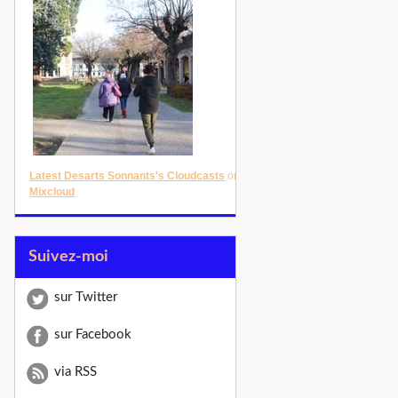
Latest Desarts Sonnants's Cloudcasts
on
Mixcloud
Suivez-moi
sur Twitter
sur Facebook
via RSS