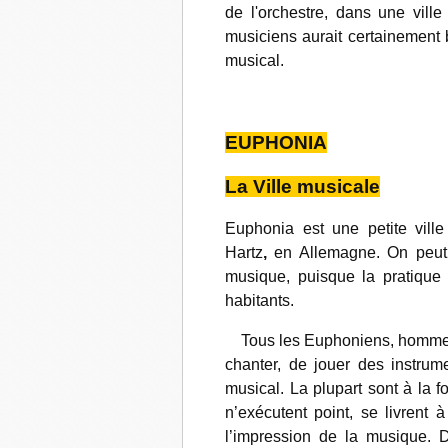
de l'orchestre, dans une vill
musiciens aurait certainement
musical.
EUPHONIA
La Ville musicale
Euphonia est une petite vill
Hartz
,
en Allemagne. On peut
musique, puisque la pratique 
habitants.
Tous les Euphoniens, hommes,
chanter, de jouer des instrum
musical. La plupart sont à la f
n’exécutent point, se livrent à
l’impression de la musique. 