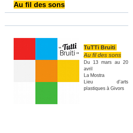
Au fil des sons
TuTTi Bruiti
Au fil des sons
Du 13 mars au 20
avril
La Mostra
Lieu d’arts
plastiques à Givors