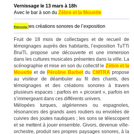
Vernissage le 13 mars à 18h
Avec le bar à son du
Zèbre et la Mouette
es créations sonores de l’exposition
l
Retrouvez
Fruit de 18 mois de collectages et de recueil de
témoignages auprès des habitants, l’exposition TuTTi
BruiTi, propose une découverte et une immersion
dans les cultures musicales présentes dans la ville. La
scénographie et mise en son du collectif le
Zèbre et la
Mouette
et de
Péroline Barbet
du
CMTRA
propose
au visiteur de déambuler au fil des chants, des
témoignages et des créations sonores à travers
plusieurs espaces : parfois en « picorant », parfois en
s’immergeant dans ces différents univers.
Mélopées turques, algériennes ou espagnoles,
résonances des grands axes routiers ou envolées de
cuivres des joutes nautiques ; les sons se télescopent
et se mettent à jouer ensemble. Givors, devenue ville-
orchestre, produit ses propres paysages sonores, à la