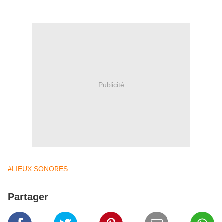
Publicité
#LIEUX SONORES
Partager