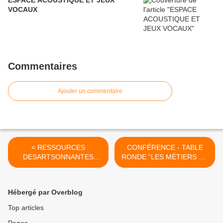
ESPACE ACOUSTIQUE ET JEUX
VOCAUX
Commentaires
Ajouter un commentaire
< RESSOURCES
CONFÉRENCE - TABLE
DESARTSONNANTES
RONDE "LES MÉTIERS DE
SUITE
LA COMPOSITION
APPLIQUÉE AUX ARTS
VISUELS" >
Hébergé par Overblog
Top articles