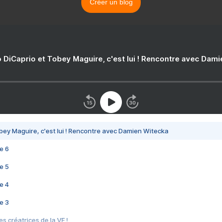
Créer un blog
 DiCaprio et Tobey Maguire, c'est lui ! Rencontre avec Dam
bey Maguire, c'est lui ! Rencontre avec Damien Witecka
e 6
e 5
e 4
e 3
s créatrices de la VF !