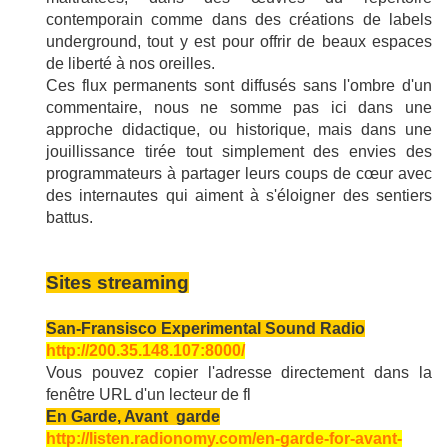
contemporain comme dans des créations de labels
underground, tout y est pour offrir de beaux espaces
de liberté à nos oreilles.
Ces flux permanents sont diffusés sans l'ombre d'un
commentaire, nous ne somme pas ici dans une
approche didactique, ou historique, mais dans une
jouillissance tirée tout simplement des envies des
programmateurs à partager leurs coups de cœur avec
des internautes qui aiment à s'éloigner des sentiers
battus.
Sites streaming
San-Fransisco Experimental Sound Radio
http://200.35.148.107:8000/
Vous pouvez copier l'adresse directement dans la
fenêtre URL d'un lecteur de fl
En Garde, Avant garde
http://listen.radionomy.com/en-garde-for-avant-