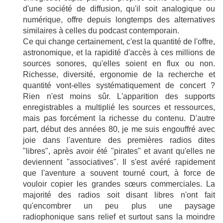
d'une société de diffusion, qu'il soit analogique ou
numérique, offre depuis longtemps des alternatives
similaires à celles du podcast contemporain.
Ce qui change certainement, c'est la quantité de l'offre,
astronomique, et la rapidité d'accès à ces millions de
sources sonores, qu'elles soient en flux ou non.
Richesse, diversité, ergonomie de la recherche et
quantité vont-elles systématiquement de concert ?
Rien n'est moins sûr. L'apparition des supports
enregistrables a multiplié les sources et ressources,
mais pas forcément la richesse du contenu. D'autre
part, début des années 80, je me suis engouffré avec
joie dans l'aventure des premières radios dites
"libres", après avoir été "pirates" et avant qu'elles ne
deviennent "associatives". Il s'est avéré rapidement
que l'aventure a souvent tourné court, à force de
vouloir copier les grandes sœurs commerciales. La
majorité des radios soit disant libres n'ont fait
qu'encombrer un peu plus une paysage
radiophonique sans relief et surtout sans la moindre