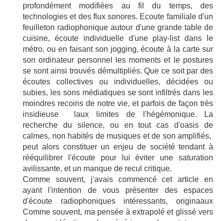
profondément modifiées au fil du temps, des
technologies et des flux sonores. Ecoute familiale d'un
feuilleton radiophonique autour d'une grande table de
cuisine, écoute individuelle d'une play-list dans le
métro, ou en faisant son jogging, écoute à la carte sur
son ordinateur personnel les moments et le postures
se sont ainsi trouvés démultipliés. Que ce soit par des
écoutes collectives ou individuelles, décidées ou
subies, les sons médiatiques se sont infiltrés dans les
moindres recoins de notre vie, et parfois de façon très
insidieuse laux limites de l'hégémonique. La
recherche du silence, ou en tout cas d'oasis de
calmes, non habités de musiques et de son amplifiés,
peut alors constituer un enjeu de société tendant à
rééquilibrer l'écoute pour lui éviter une saturation
avilissante, et un manque de recul critique.
Comme souvent, j'avais commencé cet article en
ayant l'intention de vous présenter des espaces
d'écoute radiophoniques intéressants, originaaux
Comme souvent, ma pensée à extrapolé et glissé vers