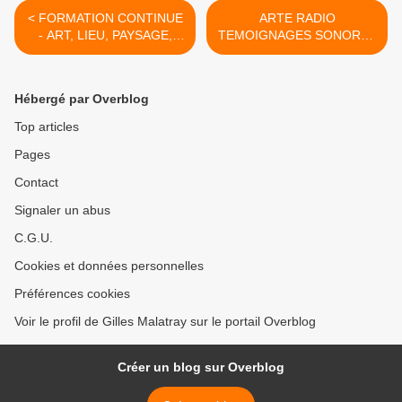
< FORMATION CONTINUE
ARTE RADIO
- ART, LIEU, PAYSAGE,
TEMOIGNAGES SONORES
ESPACE SONORE
ET LUTHERIE >
Hébergé par Overblog
Top articles
Pages
Contact
Signaler un abus
C.G.U.
Cookies et données personnelles
Préférences cookies
Voir le profil de Gilles Malatray sur le portail Overblog
Créer un blog sur Overblog