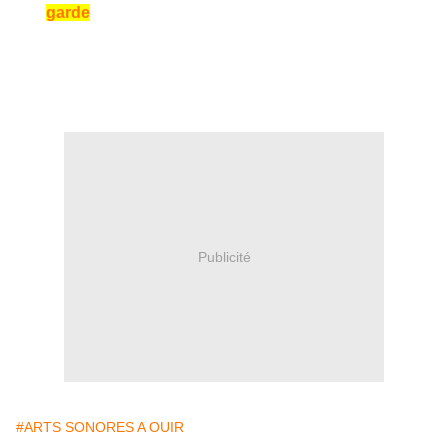
garde
Publicité
#ARTS SONORES A OUIR