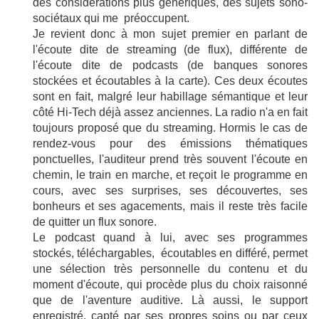
des considérations plus génériques, des sujets sono-
sociétaux qui me préoccupent.
Je revient donc à mon sujet premier en parlant de
l'écoute dite de streaming (de flux), différente de
l'écoute dite de podcasts (de banques sonores
stockées et écoutables à la carte). Ces deux écoutes
sont en fait, malgré leur habillage sémantique et leur
côté Hi-Tech déjà assez anciennes. La radio n'a en fait
toujours proposé que du streaming. Hormis le cas de
rendez-vous pour des émissions thématiques
ponctuelles, l'auditeur prend très souvent l'écoute en
chemin, le train en marche, et reçoit le programme en
cours, avec ses surprises, ses découvertes, ses
bonheurs et ses agacements, mais il reste très facile
de quitter un flux sonore.
Le podcast quand à lui, avec ses programmes
stockés, téléchargables, écoutables en différé, permet
une sélection très personnelle du contenu et du
moment d'écoute, qui procède plus du choix raisonné
que de l'aventure auditive. Là aussi, le support
enregistré, capté par ses propres soins ou par ceux