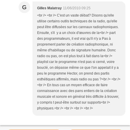
G
Gilles Malatray
11/06/2010 09:25
<br /> <br /> C'est un vaste débat? Disons qu'elle
utilise certains outils techniques de la radio, qu'elle
peut être diffusées sur les cannaux radiophoniques.
Ensuite, s'il y a un choix d'œuvres de la<br /> part
des programmateurs, il est vrai qu'il n'y a Pas à
proprement parler de création radiophonique, ni
même d'habillage ou de signature humaIne. Donc
radio ou pas, on est plus tout à fait dans la<br />
playlist car le programme n'est pas si cerné, voire
bouclé, on dépasse même ce que l'on appelait il y a
peu le programme Hector, on prend des partis
esthétiques affirmés, mais radio ou pas ?<br /> <br />
<br /> En tous cas un moyen efficace de faire
connaissance avec des pans entiers de la création
musicale et sonore en général très difficile à trouver,
y compris t peut-être surtout sur supports<br />
physiques.<br /> <br /> <br /> <br />