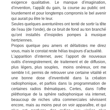
exigence qualitative. Le manque d'imagination,
d'invention, l'appât du gain, la course au public ont
lourdement et pour longtemps compromis le bel avenir
qui aurait pu être le leur.
Seules quelques aventurières ont tenté de sortir la tête
de l'eau (de l'onde), de ce bruit de fond au ton branché
qu'ont installés d'insipides pompes à musique
hertziennes.
Propos quelque peu amers et défaitistes me direz
vous, mais le constat reste hélas toujours d'actualité.
L'apparition d'internet, avec l'apport de nouveaux
outils d'enregistrement, de traitement et de diffusion,
plus légers, plus souples, moins onéreux, ont me
semble t-il, permis de retrouver une certaine vitalité et
une bonne dose d'inventivité dans la création
radiophonique, et parfois dans la programmation de
certaines radios thématiques. Certes, dans l'offre
pléthorique de la sphère radiophonique via internet,
beaucoup de niches ultra commerciales sévissent
encore, mais au moins peut on voir apparaître, et qui