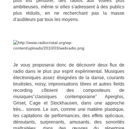
plus est perdurer, des radios aux visées plus
ambitieuses, même si elles s'adressent à des publics
plus réduits, en ne recherchant pas la masse
d'auditeurs par tous les moyens.
Je vous proposerai donc de découvrir deux flux de
radio dans le plus pur esprit expérimental. Musiques
électroniques assez éloignées de la danse, courants
bruitistes, noisy, improvisations libres et autres fields
recording côtoient des compositeurs de
musiques"classiques contemporaine" Aperghis,
Griset, Cage et Stockhausen, dans une approche
très... sonore. Le son, comme une matière plastique,
les captations de performances, des effets spéciaux,
déroutants, surprenants, amusants, des sonorités
maltraitées, dans des œuvres du répertoire