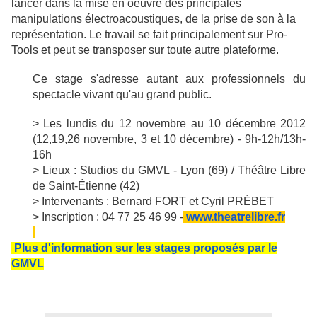
lancer dans la mise en oeuvre des principales
manipulations électroacoustiques, de la prise de son à la
représentation. Le travail se fait principalement sur Pro-
Tools et peut se transposer sur toute autre plateforme.
Ce stage s'adresse autant aux professionnels du
spectacle vivant qu'au grand public.
> Les lundis du 12 novembre au 10 décembre 2012
(12,19,26 novembre, 3 et 10 décembre) - 9h-12h/13h-
16h
> Lieux : Studios du GMVL - Lyon (69) / Théâtre Libre
de Saint-Étienne (42)
> Intervenants : Bernard FORT et Cyril PRÉBET
> Inscription : 04 77 25 46 99 -
www.theatrelibre.fr
Plus d'information sur les stages proposés par le
GMVL