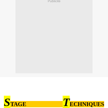
Publicité
S
T
TAGE
ECHNIQUES