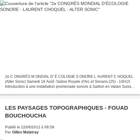
2e C ONGRÈS M ONDIAL D' É COLOGIE S ONORE L AURENT C HOQUEL
(Alter Sonic) Samedi 18 Août -Saline Royale d'Arc et Senans (25) - 10H15
Introduction à une installation promenade sonore à Saillon en Valais Suisse
Laurent Choquel et un artiste sonore, acousticien...
LES PAYSAGES TOPOGRAPHIQUES - FOUAD
BOUCHOUCHA
Publié le 22/09/2012 à 08:58
Par
Gilles Malatray