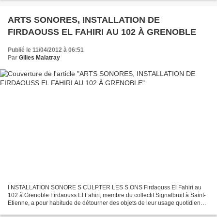
ARTS SONORES, INSTALLATION DE
FIRDAOUSS EL FAHIRI AU 102 À GRENOBLE
Publié le 11/04/2012 à 06:51
Par
Gilles Malatray
I NSTALLATION SONORE S CULPTER LES S ONS Firdaouss El Fahiri au
102 à Grenoble Firdaouss El Fahiri, membre du collectif Signalbruit à Saint-
Etienne, a pour habitude de détourner des objets de leur usage quotidien
pour les affranchir de leur utilité en...