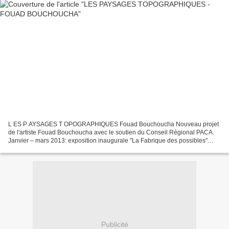
L ES P AYSAGES T OPOGRAPHIQUES Fouad Bouchoucha Nouveau projet
de l'artiste Fouad Bouchoucha avec le soutien du Conseil Régional PACA.
Janvier – mars 2013: exposition inaugurale "La Fabrique des possibles"
FRAC PROVENCE-ALPES-CÔTE D’AZUR 20 boulevard...
Publicité