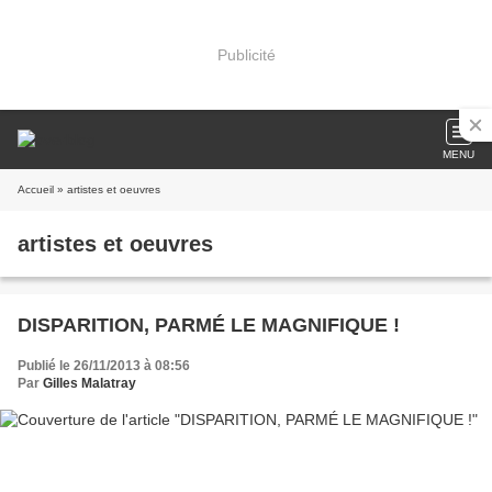
Publicité
MENU
Accueil
» artistes et oeuvres
artistes et oeuvres
DISPARITION, PARMÉ LE MAGNIFIQUE !
Publié le 26/11/2013 à 08:56
Par
Gilles Malatray