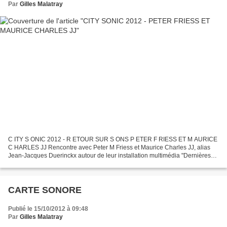
Par
Gilles Malatray
C ITY S ONIC 2012 - R ETOUR SUR S ONS P ETER F RIESS ET M AURICE
C HARLES JJ Rencontre avec Peter M Friess et Maurice Charles JJ, alias
Jean-Jacques Duerinckx autour de leur installation multimédia "Dernières
nouvelles de l'eau" dans le cadre de City...
CARTE SONORE
Publié le 15/10/2012 à 09:48
Par
Gilles Malatray