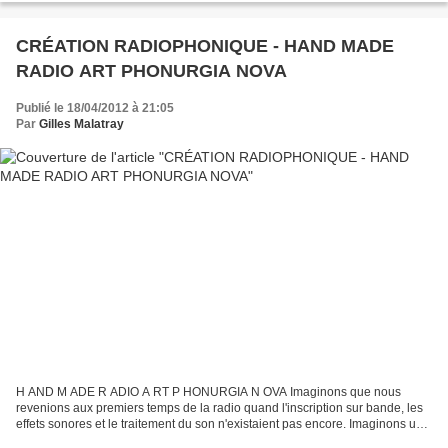
CRÉATION RADIOPHONIQUE - HAND MADE
RADIO ART PHONURGIA NOVA
Publié le 18/04/2012 à 21:05
Par
Gilles Malatray
H AND M ADE R ADIO A RT P HONURGIA N OVA Imaginons que nous
revenions aux premiers temps de la radio quand l'inscription sur bande, les
effets sonores et le traitement du son n'existaient pas encore. Imaginons un
temps où tout était en mono et où tous...