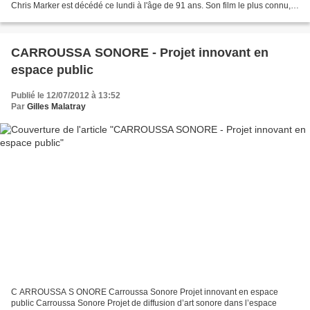
Chris Marker est décédé ce lundi à l'âge de 91 ans. Son film le plus connu,
La Jetée , l'a révélé comme un artiste...
CARROUSSA SONORE - Projet innovant en
espace public
Publié le 12/07/2012 à 13:52
Par
Gilles Malatray
C ARROUSSA S ONORE Carroussa Sonore Projet innovant en espace
public Carroussa Sonore Projet de diffusion d’art sonore dans l’espace