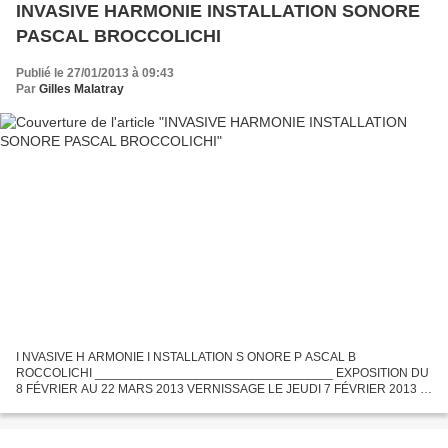
INVASIVE HARMONIE INSTALLATION SONORE
PASCAL BROCCOLICHI
Publié le 27/01/2013 à 09:43
Par
Gilles Malatray
I NVASIVE H ARMONIE I NSTALLATION S ONORE P ASCAL B
ROCCOLICHI __________________________________ EXPOSITION DU
8 FÉVRIER AU 22 MARS 2013 VERNISSAGE LE JEUDI 7 FÉVRIER 2013 À
18H30 GALERIE EC’ARTS DE L’IUFM DE BRETAGNE 153 RUE DE SAINT-
MALO RENNES Entrée...