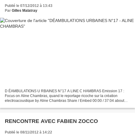
Publié le 07/12/2012 à 13:43
Par
Gilles Malatray
D ÉAMBULATIONS U RBAINES N°17 A LINE C HAMBRAS Emission 17 :
Focus on Aline Chambras, quand le reportage ricoche sur la création
electroacoustique by Aline Chambras Share / Embed 00:00 / 37:04 about
"Bienvenue dans -Déambulations Urbaines-, une émission...
RENCONTRE AVEC FABIEN ZOCCO
Publié le 08/11/2012 à 14:22