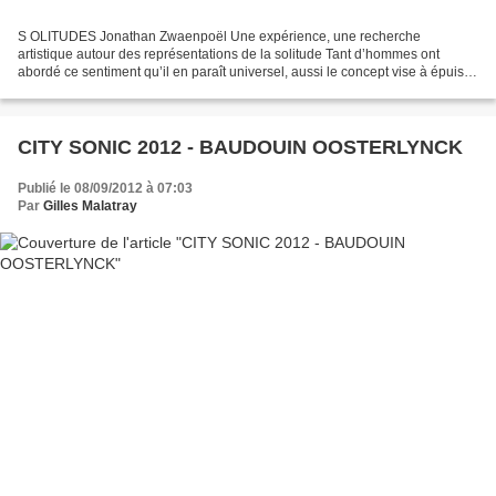
S OLITUDES Jonathan Zwaenpoël Une expérience, une recherche
artistique autour des représentations de la solitude Tant d’hommes ont
abordé ce sentiment qu’il en paraît universel, aussi le concept vise à épuiser
et à apprécier les facettes de la solitude...
CITY SONIC 2012 - BAUDOUIN OOSTERLYNCK
Publié le 08/09/2012 à 07:03
Par
Gilles Malatray