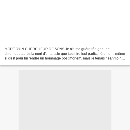
MORT D'UN CHERCHEUR DE SONS Je n'aime guère rédiger une
chronique après la mort d'un artiste que j'admire tout particulièrement, même
si c'est pour lui rendre un hommage post mortem, mais je tenais néanmoins
à témoigner de mon immense admiration pour...