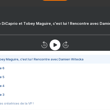
 DiCaprio et Tobey Maguire, c'est lui ! Rencontre avec Dam
bey Maguire, c'est lui ! Rencontre avec Damien Witecka
e 6
e 5
e 4
e 3
s créatrices de la VF !