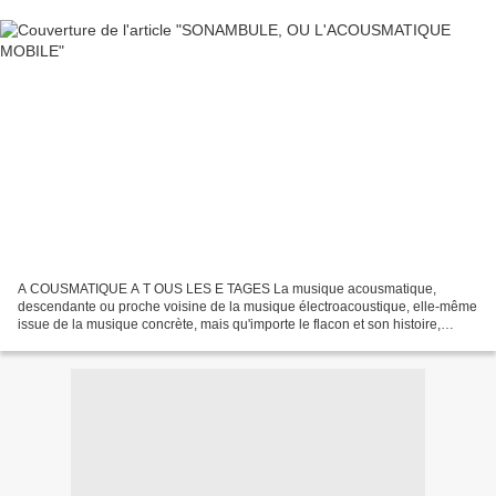
A COUSMATIQUE A T OUS LES E TAGES La musique acousmatique,
descendante ou proche voisine de la musique électroacoustique, elle-même
issue de la musique concrète, mais qu'importe le flacon et son histoire,
pourvu qu'on ait le son ! Bref, la musique acousmatique...