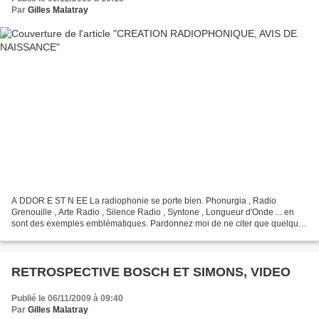
Par
Gilles Malatray
A DDOR E ST N EE La radiophonie se porte bien. Phonurgia , Radio
Grenouille , Arte Radio , Silence Radio , Syntone , Longueur d'Onde ... en
sont des exemples emblématiques. Pardonnez moi de ne citer que quelques
exemples car la liste est longue, et elle...
RETROSPECTIVE BOSCH ET SIMONS, VIDEO
Publié le 06/11/2009 à 09:40
Par
Gilles Malatray