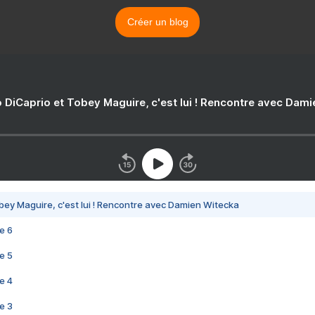
Créer un blog
 DiCaprio et Tobey Maguire, c'est lui ! Rencontre avec Dam
bey Maguire, c'est lui ! Rencontre avec Damien Witecka
e 6
e 5
e 4
e 3