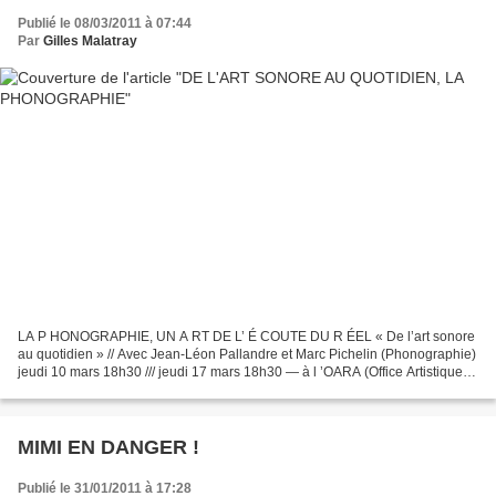
Publié le 08/03/2011 à 07:44
Par
Gilles Malatray
LA P HONOGRAPHIE, UN A RT DE L’ É COUTE DU R ÉEL « De l’art sonore
au quotidien » // Avec Jean-Léon Pallandre et Marc Pichelin (Phonographie)
jeudi 10 mars 18h30 /// jeudi 17 mars 18h30 — à l ’OARA (Office Artistique
de le Région Aquitaine) – 33 rue du...
MIMI EN DANGER !
Publié le 31/01/2011 à 17:28