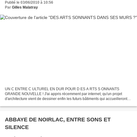
Publié le 03/06/2010 à 10:56
Par
Gilles Malatray
UN C ENTRE C ULTUREL EN DUR POUR D ES A RTS S ONNANTS
GRANDE NOUVELLE ! J'ai appris récemment par internet, qu'un projet
d'architecture vient de dessiner enfin les futurs bâtiments qui accueilleront
dorénavant Des Arts Sonnants*. La ville choisie est...
ABBAYE DE NOIRLAC, ENTRE SONS ET
SILENCE