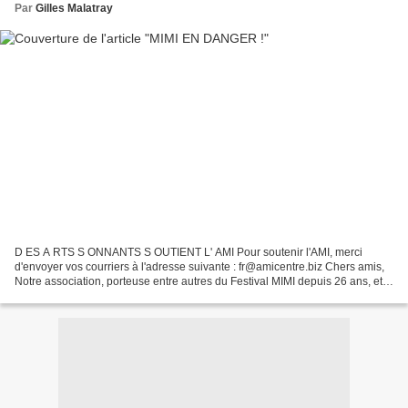
Par
Gilles Malatray
D ES A RTS S ONNANTS S OUTIENT L' AMI Pour soutenir l'AMI, merci
d'envoyer vos courriers à l'adresse suivante : fr@amicentre.biz Chers amis,
Notre association, porteuse entre autres du Festival MIMI depuis 26 ans, et
de bien d'autres systèmes de soutien...