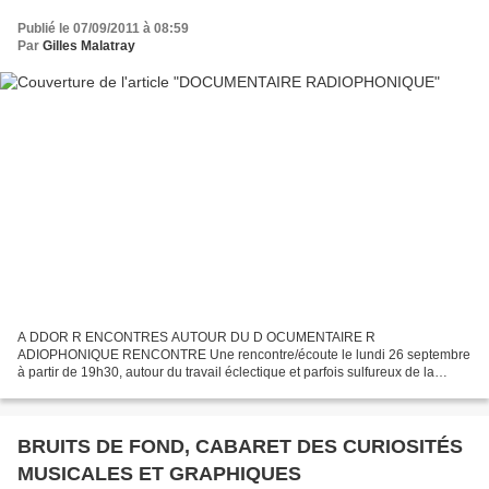
Publié le 07/09/2011 à 08:59
Par
Gilles Malatray
A DDOR R ENCONTRES AUTOUR DU D OCUMENTAIRE R
ADIOPHONIQUE RENCONTRE Une rencontre/écoute le lundi 26 septembre
à partir de 19h30, autour du travail éclectique et parfois sulfureux de la
réalisatrice Jeanne Robet (ARTE Radio, l'Encyclopédie de la Parole,...
BRUITS DE FOND, CABARET DES CURIOSITÉS
MUSICALES ET GRAPHIQUES