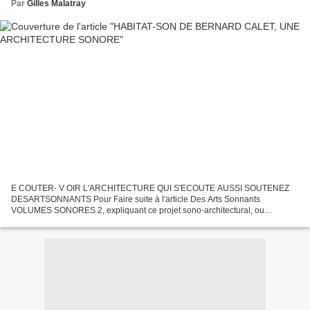
Par
Gilles Malatray
E COUTER- V OIR L'ARCHITECTURE QUI S'ECOUTE AUSSI SOUTENEZ
DESARTSONNANTS Pour Faire suite à l'article Des Arts Sonnants
VOLUMES SONORES 2, expliquant ce projet sono-architectural, ou
architecturo-sonore, voici une série de photos sur cette réalisation...