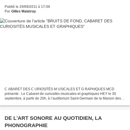
Publié le 29/08/2011 à 17:06
Par
Gilles Malatray
C ABARET DES C URIOSITÉS M USICALES ET G RAPHIQUES MCD
présente : Le Cabaret de curiosités musicales et graphiques HEY le 30
septembre, à partir de 20h, à l’auditorium Saint-Germain de la Maison des
Pratiques Artistiques Amateurs, Paris. LA REVUE HEY...
DE L'ART SONORE AU QUOTIDIEN, LA
PHONOGRAPHIE