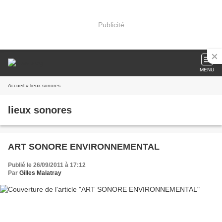
Publicité
MENU
Accueil
» lieux sonores
lieux sonores
ART SONORE ENVIRONNEMENTAL
Publié le 26/09/2011 à 17:12
Par
Gilles Malatray