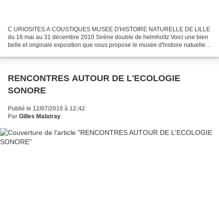
C URIOSITES A COUSTIQUES MUSEE D'HISTOIRE NATURELLE DE LILLE
du 16 mai au 31 décembre 2010 Sirène double de helmholtz Voici une bien
belle et originale exposition que nous propose le musée d'histoire natuelle
de Lille . Passionnés de sons, de beaux objets,...
RENCONTRES AUTOUR DE L'ECOLOGIE
SONORE
Publié le 12/07/2010 à 12:42
Par
Gilles Malatray