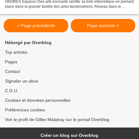
ONORES Espaces Des arts sonnants ramifie sa toile internétique en prenant
place dans la grande famille des amis facebookiens. Réseau dans le
réseau, si vous voulez rendre visite aux Espaces...
< Page précédente
Page suivante >
Hébergé par Overblog
Top articles
Pages
Contact
Signaler un abus
C.G.U.
Cookies et données personnelles
Préférences cookies
Voir le profil de Gilles Malatray sur le portail Overblog
Créer un blog sur Overblog