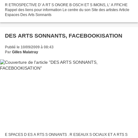
R ETROSPECTIVE D' A RT S ONORE B OSCH ET S IMONS, L' A FFICHE
Rappel des liens pour information Le centre du son Site des artistes Article
Espaces Des Arts Sonnants
DES ARTS SONNANTS, FACEBOOKISATION
Publié le 10/09/2009 à 08:43
Par
Gilles Malatray
E SPACES D ES A RTS S ONNANTS . R ESEAUX S OCIAUX ET A RTS S