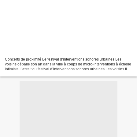
Concerts de proximité Le festival d’interventions sonores urbaines Les
voisins déballe son art dans la ville à coups de micro-interventions à échelle
intimiste L’attrait du festival d’interventions sonores urbaines Les voisins tient
dans le paradoxe de...