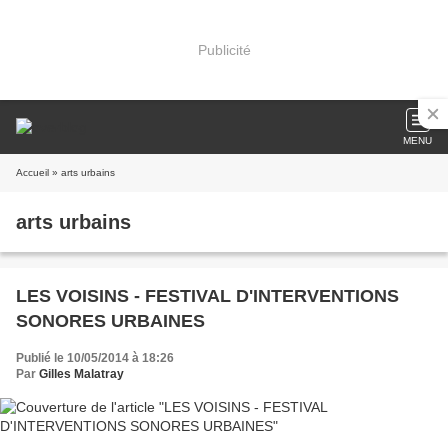
Publicité
MENU
Accueil
» arts urbains
arts urbains
LES VOISINS - FESTIVAL D'INTERVENTIONS
SONORES URBAINES
Publié le 10/05/2014 à 18:26
Par
Gilles Malatray