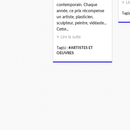
Li
contemporain. Chaque
année, ce prix récompense
Tag(s
un artiste, plasticien,
sculpteur, peintre, vidéaste...
Cette...
Lire la suite
Tag(s) :
#ARTISTES ET
OEUVRES