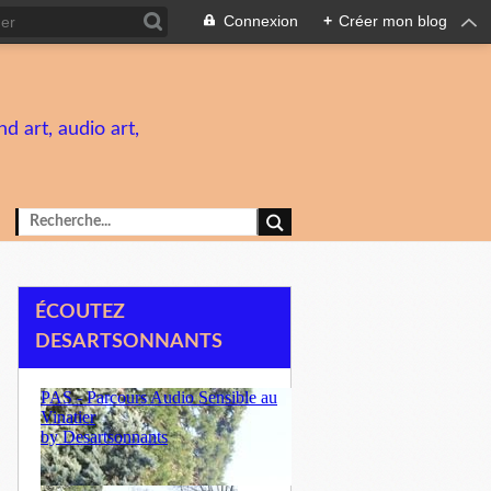
Connexion
+
Créer mon blog
d art, audio art,
ÉCOUTEZ
DESARTSONNANTS