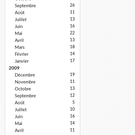
26
Septembre
11
Août
13
Juillet
16
Juin
22
Mai
13
Avril
18
Mars
14
Février
17
Janvier
2009
19
Décembre
11
Novembre
13
Octobre
12
Septembre
5
Août
10
Juillet
16
Juin
14
Mai
11
Avril