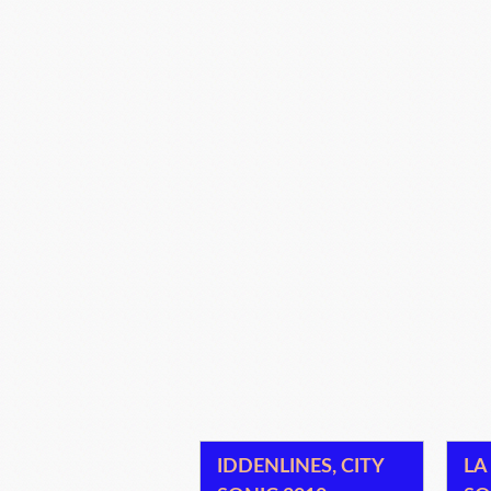
IDDENLINES, CITY
LA