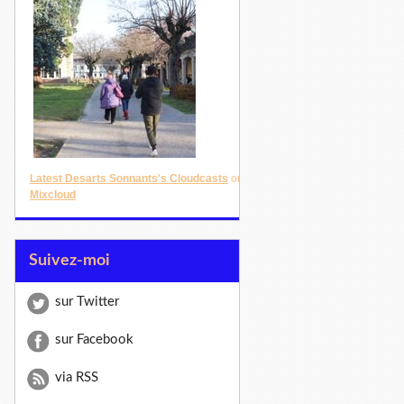
Latest Desarts Sonnants's Cloudcasts
on
Mixcloud
Suivez-moi
sur Twitter
sur Facebook
via RSS