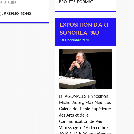
PROJETS, FORMATI
re la suite
) :
#REFLEX'SONS
EXPOSITION D'ART
SONORE A PAU
18 Décembre 2010
D IAGONALES E xposition
Michel Aubry, Max Neuhaus
Galerie de l’Ecole Supérieure
des Arts et de la
Communication de Pau
Vernissage le 16 décembre