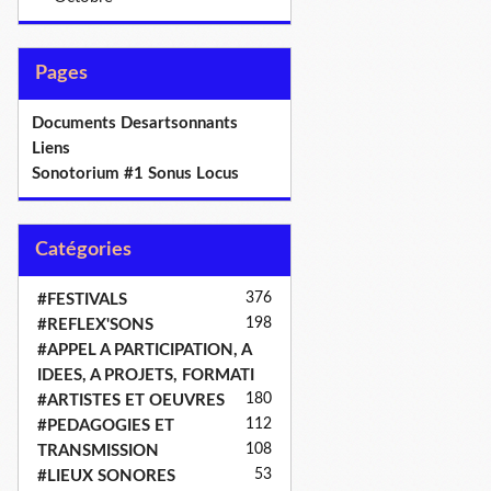
Pages
Documents Desartsonnants
Liens
Sonotorium #1 Sonus Locus
Catégories
376
#FESTIVALS
198
#REFLEX'SONS
#APPEL A PARTICIPATION, A
IDEES, A PROJETS, FORMATI
180
#ARTISTES ET OEUVRES
112
#PEDAGOGIES ET
108
TRANSMISSION
53
#LIEUX SONORES