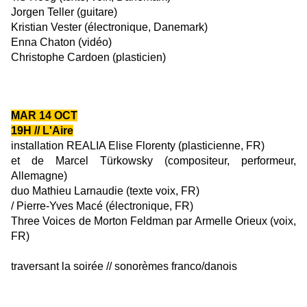
Jorgen Teller
(guitare)
Kristian Vester
(électronique, Danemark)
Enna Chaton
(vidéo)
Christophe Cardoen
(plasticien)
——————————————
MAR
14
OCT
19H
/
/ L'Aire
installation REALIA
Elise Florenty (plasticienne, FR)
et de Marcel Türkowsky (compositeur, performeur,
Allemagne)
duo
Mathieu Larnaudie (texte voix, FR)
/
Pierre-Yves Macé (électronique, FR)
Three Voices de Morton Feldman
par Armelle Orieux (voix,
FR)
traversant la soirée // sonorèmes franco/danois