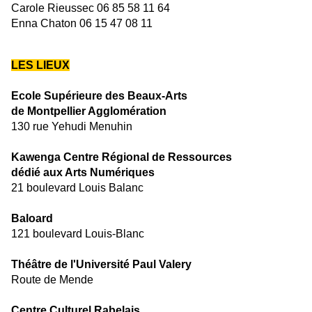
Carole Rieussec
06 85 58 11 64
Enna Chaton
06 15 47 08 11
LES LIEUX
Ecole Supérieure des Beaux-Arts
de Montpellier Agglomération
130 rue Yehudi Menuhin
Kawenga Centre Régional de Ressources
dédié aux Arts Numériques
21 boulevard Louis Balanc
Baloard
121 boulevard Louis-Blanc
Théâtre de l'Université Paul Valery
Route de Mende
Centre Culturel Rabelais